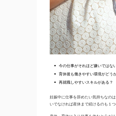
今の仕事がそれほど嫌いではな
育休後も働きやすい環境がどう
再就職しやすいスキルがある？
妊娠中に仕事を辞めたい気持ちなのは
いでなければ産休まで続けるのも１つ