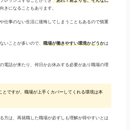
フレッシュすることができ
「あれ？前よりも、そんなに
向きになることもあります。
や仕事のない生活に後悔してしまうこともあるので慎重
ないことが多いので、
職場が働きやすい環境かどうか
は
の電話が来たり、何日かお休みする必要があり職場の理
ことですが、職場が上手くカバーしてくれる環境は本
る方は、再就職した職場が必ずしも理解が得やすいとは