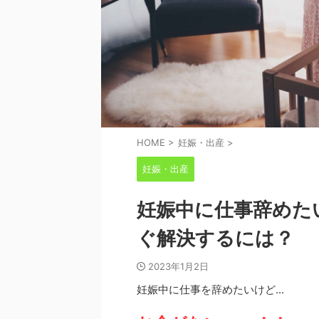
HOME
>
妊娠・出産
>
妊娠・出産
妊娠中に仕事辞めた
ぐ解決するには？
2023年1月2日
妊娠中に仕事を辞めたいけど...