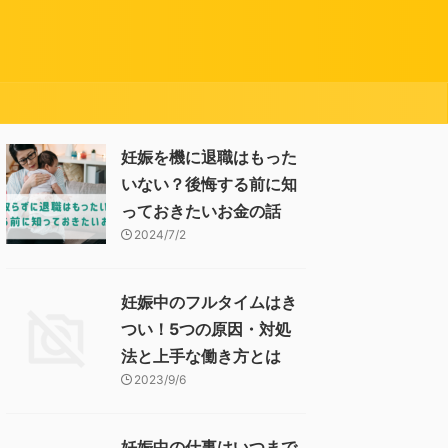
妊娠を機に退職はもった
いない？後悔する前に知
っておきたいお金の話
2024/7/2
妊娠中のフルタイムはき
つい！5つの原因・対処
法と上手な働き方とは
2023/9/6
妊娠中の仕事はいつまで