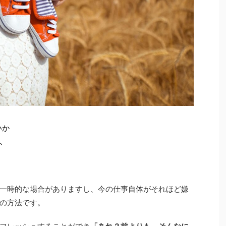
いか
か
一時的な場合がありますし、今の仕事自体がそれほど嫌
の方法です。