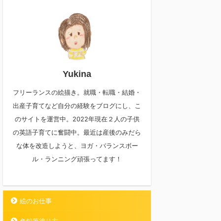
Yukina
フリーランスの絵描き。就職・転職・結婚・
出産子育てなど自分の経験をブログにし、こ
のサイトを運営中。2022年現在２人の子供
の英語子育てに奮闘中。最近は産後のみだら
な体を改造しようと、ヨガ・バランスボー
ル・ランニング頑張ってます！
絵のお仕事