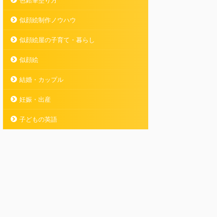
色鉛筆塗り方
似顔絵制作ノウハウ
似顔絵屋の子育て・暮らし
似顔絵
結婚・カップル
妊娠・出産
子どもの英語