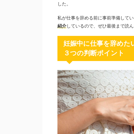
した。
私が仕事を辞める前に事前準備してい
紹介
しているので、ぜひ最後まで読ん
妊娠中に仕事を辞めた
３つの判断ポイント