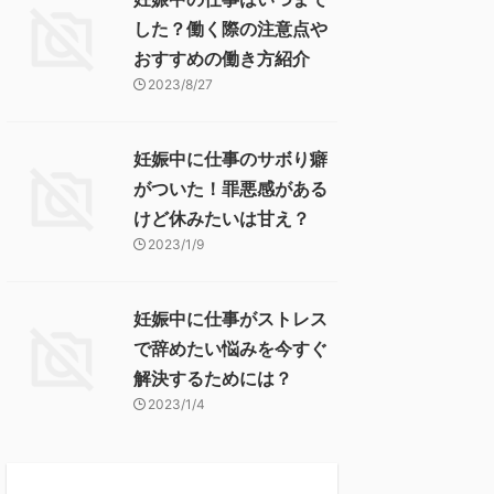
した？働く際の注意点や
おすすめの働き方紹介
2023/8/27
妊娠中に仕事のサボり癖
がついた！罪悪感がある
けど休みたいは甘え？
2023/1/9
妊娠中に仕事がストレス
で辞めたい悩みを今すぐ
解決するためには？
2023/1/4