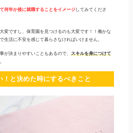
て何年か後に就職することをイメージ
してみてくださ
大変ですし、保育園を見つけるのも大変です！！働かな
で生活に不安を感じて暮らさなければいけません。
事が決まりやすいこともあるので、
スキルを身につけて
。
い！と決めた時にするべきこと