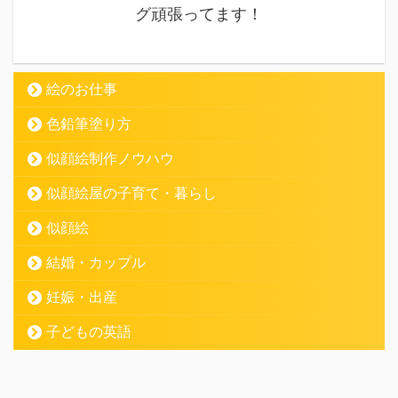
グ頑張ってます！
絵のお仕事
色鉛筆塗り方
似顔絵制作ノウハウ
似顔絵屋の子育て・暮らし
似顔絵
結婚・カップル
妊娠・出産
子どもの英語