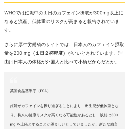
WHOでは妊娠中の１日のカフェイン摂取が300mg以上に
なると流産、低体重のリスクが高まると報告されていま
す。
さらに厚生労働省のサイトでは、日本人のカフェイン摂取
量を200 mg
（１日２杯程度）
がいいとされています。理
由は日本人の体格が外国人と比べて小柄だからだとか。
英国食品基準庁（FSA）
妊婦がカフェインを摂り過ぎることにより、出生児が低体重とな
り、将来の健康リスクが高くなる可能性があるとし、以前は300
mg を上限とすることが望ましいとしていましたが、新たな助言