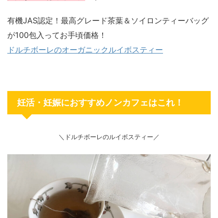
有機JAS認定！最高グレード茶葉＆ソイロンティーバッグ
が100包入ってお手頃価格！
ドルチボーレのオーガニックルイボスティー
妊活・妊娠におすすめノンカフェはこれ！
＼ドルチボーレのルイボスティー／