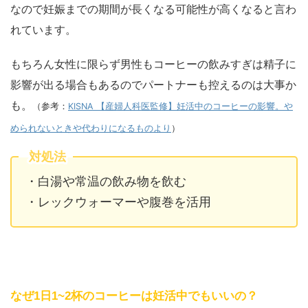
なので妊娠までの期間が長くなる可能性が高くなると言わ
れています。
もちろん女性に限らず男性もコーヒーの飲みすぎは精子に
影響が出る場合もあるのでパートナーも控えるのは大事か
も。
（参考：
KISNA 【産婦人科医監修】妊活中のコーヒーの影響。や
められないときや代わりになるものより
）
対処法
・白湯や常温の飲み物を飲む
・レックウォーマーや腹巻を活用
なぜ1日1~
2杯のコーヒーは妊活中でもいいの？