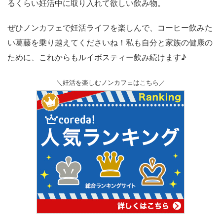
るくらい妊活中に取り入れて欲しい飲み物。
ぜひノンカフェで妊活ライフを楽しんで、コーヒー飲みた
い葛藤を乗り越えてくださいね！
私も自分と家族の健康の
ために、これからもルイボスティー飲み続けます♪
＼妊活を楽しむノンカフェはこちら／