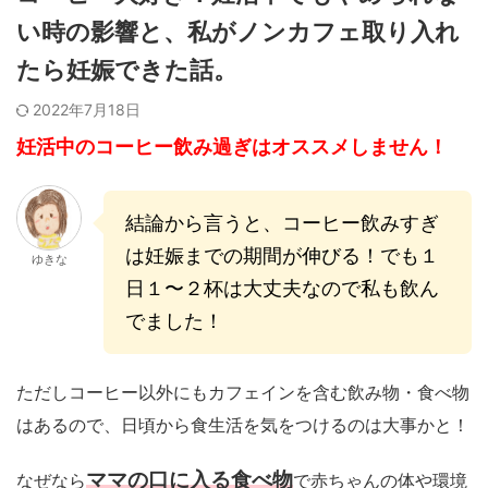
い時の影響と、私がノンカフェ取り入れ
たら妊娠できた話。
2022年7月18日
妊活中のコーヒー飲み過ぎはオススメしません！
結論から言うと、コーヒー飲みすぎ
は妊娠までの期間が伸びる！でも１
ゆきな
日１〜２杯は大丈夫なので私も飲ん
でました！
ただしコーヒー以外にもカフェインを含む飲み物・食べ物
は
あるので、
日頃から食生活を気をつけるのは大事かと！
ママの口に入る食べ物
なぜなら
で赤ちゃんの体や環境