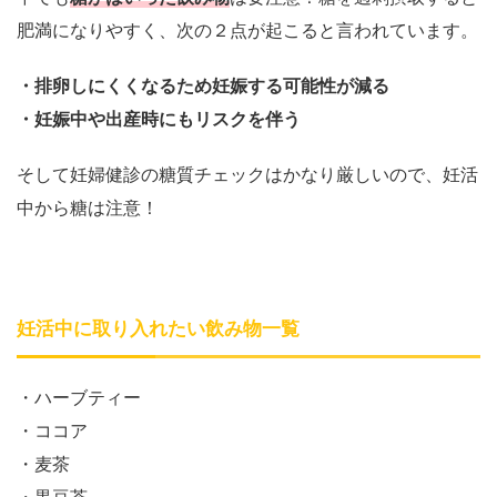
肥満になりやすく、次
の２点が起こると言われています。
・排卵しにくくなるため妊娠する可能性が減る
・妊娠中や出産時にもリスクを伴う
そして妊婦健診の糖質チェックはかなり厳しいので、妊活
中から糖は注意！
妊活中に取り入れたい飲み物一覧
・ハーブティー
・ココア
・麦茶
・黒豆茶