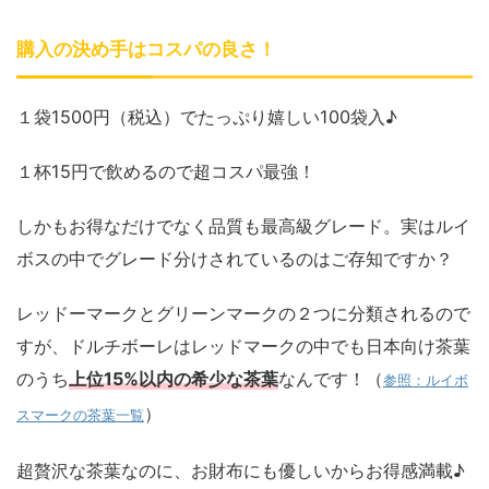
購入の決め手はコスパの良さ！
１袋1500円（税込）でたっぷり嬉しい100袋入♪
１杯15円で飲めるので
超コスパ最強！
しかもお得なだけでなく品質も最高級グレード。実は
ルイ
ボスの中でグレード分けされているのはご存知ですか？
レッドーマークとグリーンマークの２つに分類されるので
すが、ドルチボーレはレッドマークの中でも日本向け茶葉
のうち
上位15%以内の希少な茶葉
なんです！（
参照：ルイボ
）
スマークの茶葉一覧
超贅沢な茶葉なのに、お財布にも優しいからお得感満載♪