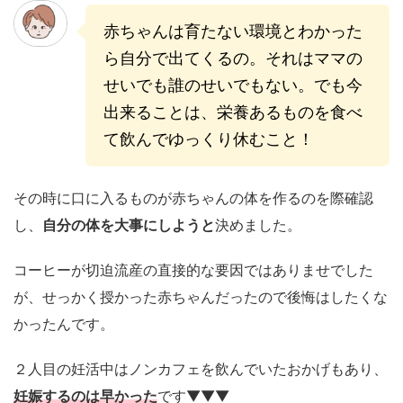
赤ちゃんは育たない環境とわかった
ら自分で出てくるの。それはママの
せいでも誰のせいでもない。でも今
出来ることは、栄養あるものを食べ
て飲んでゆっくり休むこと！
その時に口に入るものが赤ちゃんの体を作るのを際確認
し、
自分の体を大事にしようと
決めました。
コーヒーが切迫流産の直接的な要因ではありませでした
が、せっかく授かった赤ちゃんだったので後悔はしたくな
かったんです。
２人目の妊活中はノンカフェを飲んでいたおかげもあり、
妊娠するのは早かった
です
▼▼▼