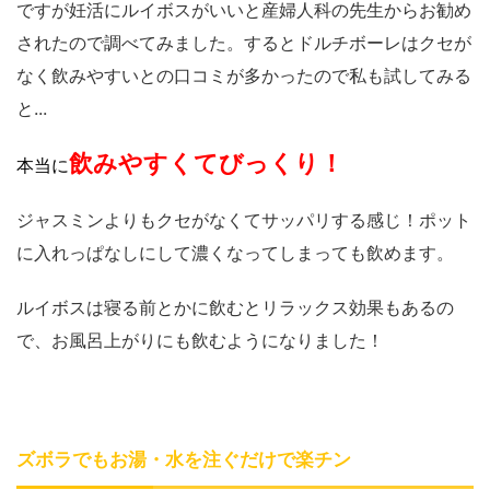
ですが妊活にルイボスがいいと産婦人科の先生からお勧め
されたので調べてみました。するとドルチボーレはクセが
なく飲みやすいとの口コミが多かったので私も試してみる
と...
飲みやすくてびっくり！
本当に
ジャスミンよりもクセがなくてサッパリする感じ！ポット
に入れっぱなしにして濃くなってしまっても飲めます。
ルイボスは寝る前とかに飲むとリラックス効果もあるの
で、お風呂上がりにも飲むようになりました！
ズボラでもお湯・水を注ぐだけで楽チン