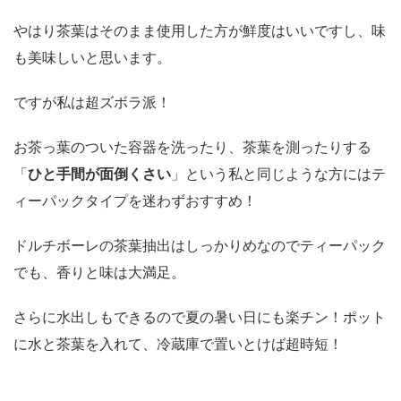
やはり茶葉はそのまま使用した方が鮮度はいいですし、味
も美味しいと思います。
ですが私は超ズボラ派！
お茶っ葉のついた容器を洗ったり、茶葉を測ったりする
「
ひと手間が面倒くさい
」という私と同じような方にはテ
ィーパックタイプを迷わずおすすめ！
ドルチボーレの茶葉抽出はしっかりめなのでティーパック
でも、香りと味は大満足。
さらに水出しもできるので夏の暑い日にも楽チン！ポット
に水と茶葉を入れて、冷蔵庫で置いとけば超時短！