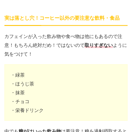
実は落とし穴！コーヒー以外の要注意な飲料・食品
カフェインが入った飲み物や食べ物は他にもあるので注
意！
もちろん絶対だめ！ではないので
取りすぎない
ように
気をつけて！
・緑茶
・ほうじ茶
・抹茶
・チョコ
・栄養ドリンク
中でも
糖がはいった飲み物
は要注意！
糖を過剰摂取すると