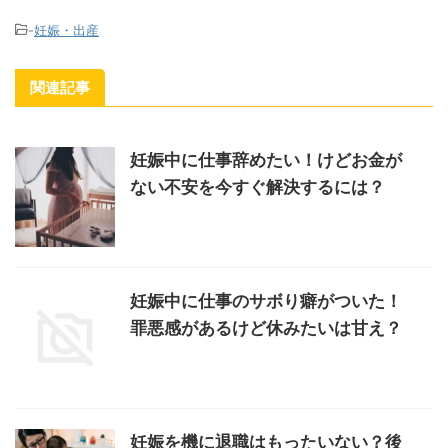
-
妊娠・出産
関連記事
妊娠中に仕事辞めたい！けどお金が
ない不安を今すぐ解決するには？
妊娠中に仕事のサボり癖がついた！
罪悪感があるけど休みたいは甘え？
妊娠を機に退職はもったいない？後