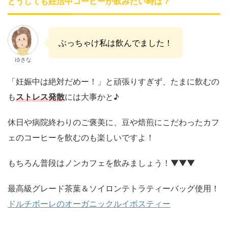
どうしても妊活中コーヒーが飲みたい時は？
ぶっちゃけ私は飲んでました！
ゆきな
「妊娠中は絶対だめー！」と頑張りすぎず、たまに飲むの
も
ストレス発散
には大事かと♪
休日や病院終わりのご褒美に、豆や焙煎にこだわったカフ
ェのコーヒーを飲むのも楽しいですよ！
もちろん普段はノンカフェを飲みましょう！▼▼▼
最高級グレード茶葉＆ソイロンテトラティーバッグ使用！
ドルチボーレのオーガニックルイボスティー