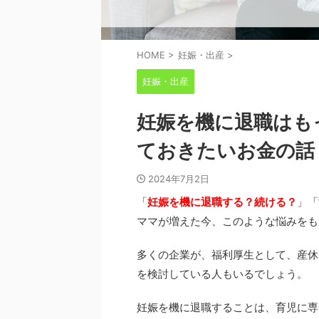
HOME
>
妊娠・出産
>
妊娠・出産
妊娠を機に退職はも
ておきたいお金の話
2024年7月2日
「
妊娠を機に退職する？続ける？
」「
ママが増えた今、このような悩みをも
多くの企業が、福利厚生として、産休
を検討している人もいるでしょう。
妊娠を機に退職することは、育児に専