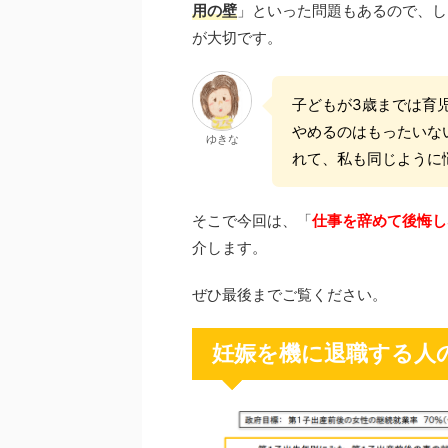
用の壁
」といった問題もあるので、し
が大切です。
子どもが3歳までは育
やめるのはもったいな
ゆきな
れて、私も同じように
そこで今回は、「
仕事を辞めて後悔し
介します。
ぜひ最後までご覧ください。
妊娠を機に退職する人