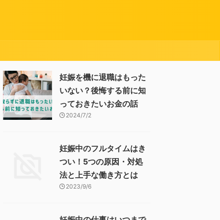
妊娠を機に退職はもった
いない？後悔する前に知
っておきたいお金の話
2024/7/2
妊娠中のフルタイムはき
つい！5つの原因・対処
法と上手な働き方とは
2023/9/6
妊娠中の仕事はいつまで