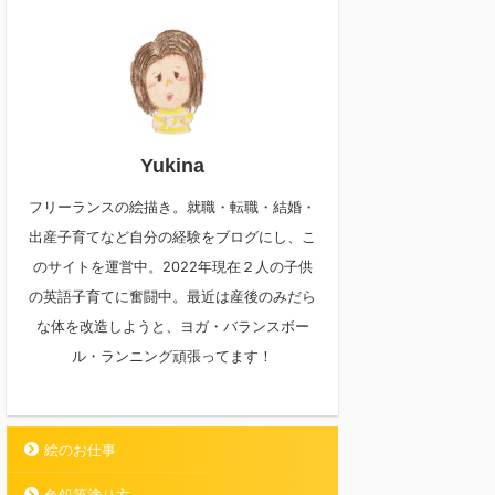
Yukina
フリーランスの絵描き。就職・転職・結婚・
出産子育てなど自分の経験をブログにし、こ
のサイトを運営中。2022年現在２人の子供
の英語子育てに奮闘中。最近は産後のみだら
な体を改造しようと、ヨガ・バランスボー
ル・ランニング頑張ってます！
絵のお仕事