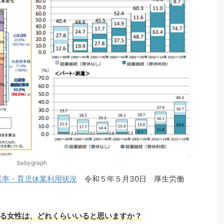
babygraph
業率・育児休業利用状況
令和５年５月30日 厚生労働
る女性は、どれくらいいると思いますか？