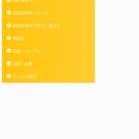
色鉛筆塗り方
似顔絵制作ノウハウ
似顔絵屋の子育て・暮らし
似顔絵
結婚・カップル
妊娠・出産
子どもの英語