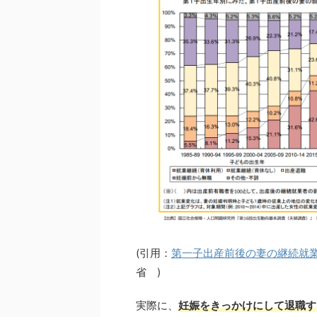
(引用：
第一子出産前後の妻の継続就
省 )
実際に、
妊娠をきっかけにして退職す