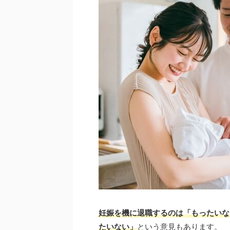
妊娠を機に退職するのは「もったいな
たいない」
という意見もあります。