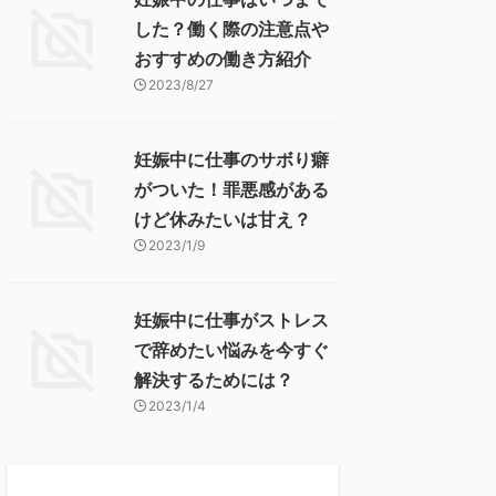
した？働く際の注意点や
おすすめの働き方紹介
2023/8/27
妊娠中に仕事のサボり癖
がついた！罪悪感がある
けど休みたいは甘え？
2023/1/9
妊娠中に仕事がストレス
で辞めたい悩みを今すぐ
解決するためには？
2023/1/4