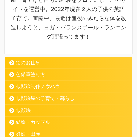
イトを運営中。2022年現在２人の子供の英語
子育てに奮闘中。最近は産後のみだらな体を改
造しようと、ヨガ・バランスボール・ランニン
グ頑張ってます！
絵のお仕事
色鉛筆塗り方
似顔絵制作ノウハウ
似顔絵屋の子育て・暮らし
似顔絵
結婚・カップル
妊娠・出産